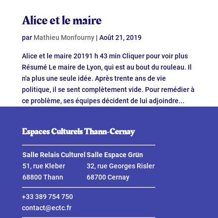
Alice et le maire
par
Mathieu Monfourny
|
Août 21, 2019
Alice et le maire 20191 h 43 min Cliquer pour voir plus
Résumé Le maire de Lyon, qui est au bout du rouleau. Il
n'a plus une seule idée. Après trente ans de vie
politique, il se sent complètement vide. Pour remédier à
ce problème, ses équipes décident de lui adjoindre...
Espaces Culturels Thann‑Cernay
Salle Relais Culturel
Salle Espace Grün
51, rue Kleber
32, rue Georges Risler
68800 Thann
68700 Cernay
+33 389 754 750
contact@ectc.fr