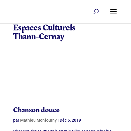
Espaces Culturels
Thann‑Cernay
Chanson douce
par
Mathieu Monfourny
|
Déc 6, 2019