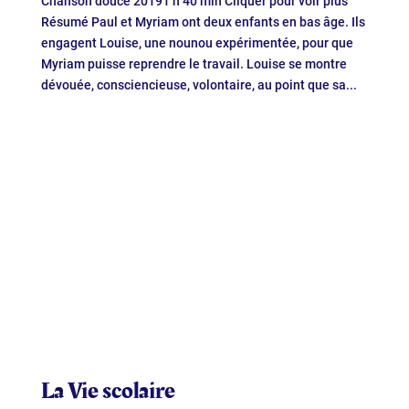
Chanson douce 20191 h 40 min Cliquer pour voir plus
Résumé Paul et Myriam ont deux enfants en bas âge. Ils
engagent Louise, une nounou expérimentée, pour que
Myriam puisse reprendre le travail. Louise se montre
dévouée, consciencieuse, volontaire, au point que sa...
La Vie scolaire