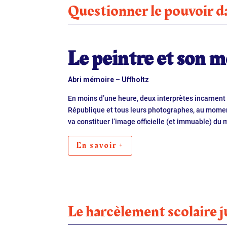
Questionner le pouvoir d
Le peintre et son 
Abri mémoire – Uffholtz
En moins d’une heure, deux interprètes incarnent 
République et tous leurs photographes, au moment
va constituer l’image officielle (et immuable) d
En savoir +
Le harcèlement scolaire j