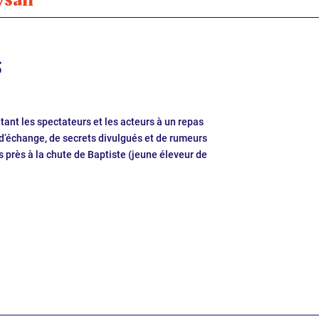
s
tant les spectateurs et les acteurs à un repas
t d’échange, de secrets divulgués et de rumeurs
ès près à la chute de Baptiste (jeune éleveur de