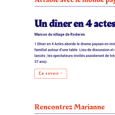
Un dîner en 4 acte
Maison du village de Roderen
1 Dîner en 4 Actes aborde le drame paysan en invi
familial autour d’une table. Lieu de discussion e
lancés ; les spectateurs-invités assisteront de tr
37 ans).
En savoir +
Rencontrez Marianne