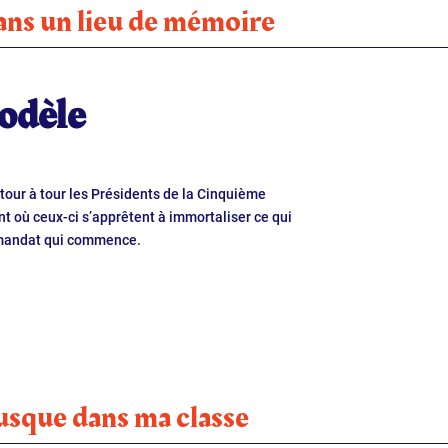
ans un lieu de mémoire
modèle
tour à tour les Présidents de la Cinquième
 où ceux-ci s’apprêtent à immortaliser ce qui
u mandat qui commence.
usque dans ma classe