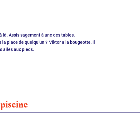
jà là. Assis sagement à une des tables,
s la place de quelqu’un ? Viktor a la bougeotte, il
s ailes aux pieds.
 piscine