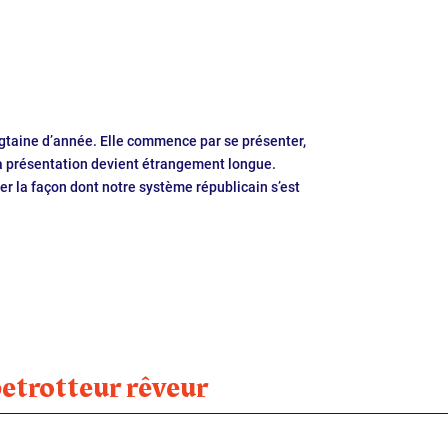
vingtaine d’année. Elle commence par se présenter,
a présentation devient étrangement longue.
er la façon dont notre système républicain s’est
betrotteur rêveur