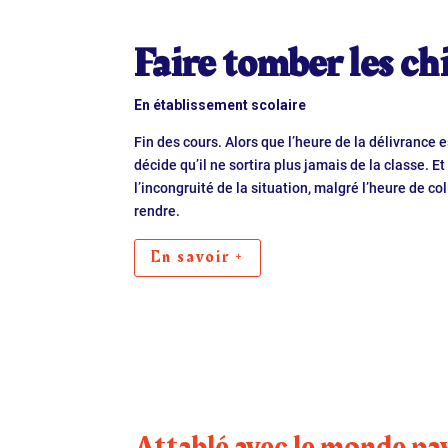
Faire tomber les chi
En établissement scolaire
Fin des cours. Alors que l’heure de la délivrance e
décide qu’il ne sortira plus jamais de la classe. Et
l’incongruité de la situation, malgré l’heure de col
rendre.
En savoir +
Attablé avec le monde pa