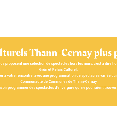
lturels Thann-Cernay plus 
s proposent une sélection de spectacles hors les murs, c’est à dire ho
Grün et Relais Culturel.
ler à votre rencontre, avec une programmation de spectacles variée qui 
Communauté de Communes de Thann-Cernay
voir programmer des spectacles d’envergure qui ne pourraient trouver 