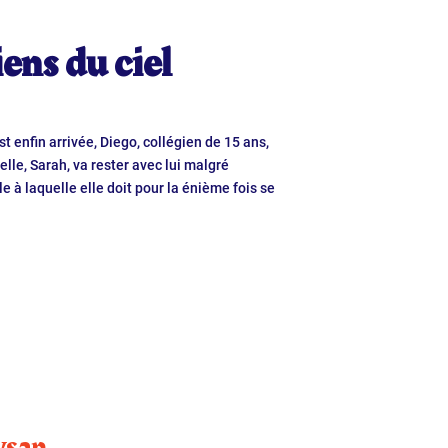
ens du ciel
st enfin arrivée, Diego, collégien de 15 ans,
 elle, Sarah, va rester avec lui malgré
le à laquelle elle doit pour la énième fois se
ysan