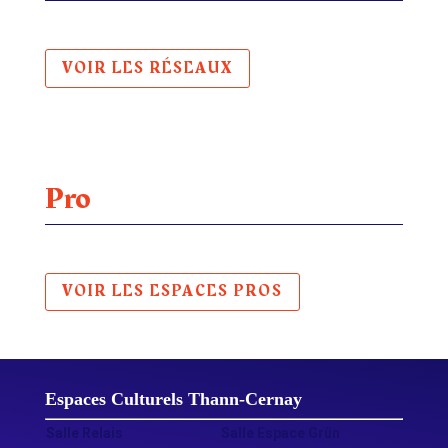
VOIR LES RÉSEAUX
Pro
VOIR LES ESPACES PROS
Espaces Culturels Thann‑Cernay
Salle Relais
Salle Espace Grün