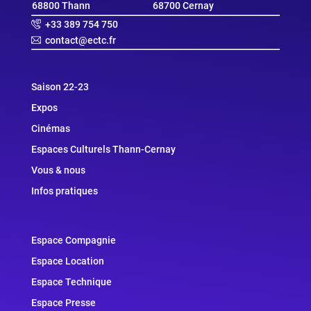
68800 Thann
68700 Cernay
+33 389 754 750
contact@ectc.fr
Saison 22-23
Expos
Cinémas
Espaces Culturels Thann-Cernay
Vous & nous
Infos pratiques
Espace Compagnie
Espace Location
Espace Technique
Espace Presse