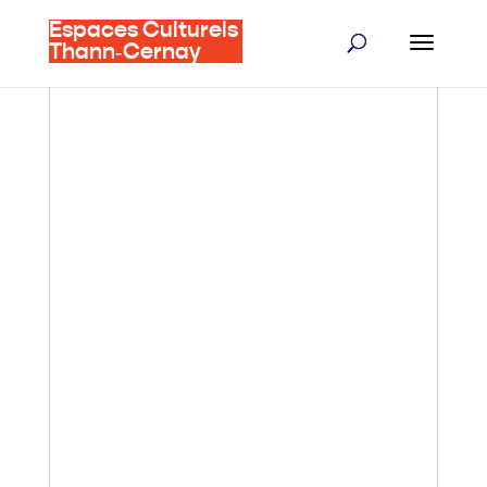
Espaces Culturels
Thann‑Cernay