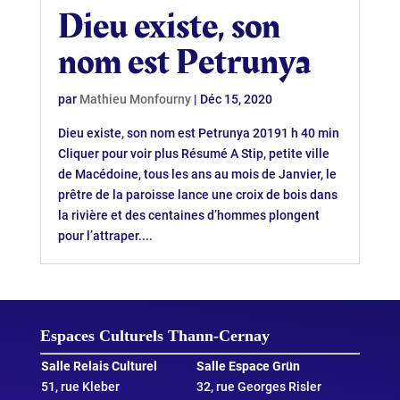
Dieu existe, son
nom est Petrunya
par
Mathieu Monfourny
|
Déc 15, 2020
Dieu existe, son nom est Petrunya 20191 h 40 min
Cliquer pour voir plus Résumé A Stip, petite ville
de Macédoine, tous les ans au mois de Janvier, le
prêtre de la paroisse lance une croix de bois dans
la rivière et des centaines d’hommes plongent
pour l’attraper....
Espaces Culturels Thann‑Cernay
Salle Relais Culturel
Salle Espace Grün
51, rue Kleber
32, rue Georges Risler