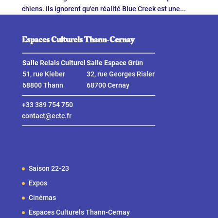
chiens. Ils ignorent qu'en réalité Blue Creek est une...
Espaces Culturels Thann‑Cernay
Salle Relais Culturel
Salle Espace Grün
51, rue Kleber
32, rue Georges Risler
68800 Thann
68700 Cernay
+33 389 754 750
contact@ectc.fr
Saison 22-23
Expos
Cinémas
Espaces Culturels Thann-Cernay