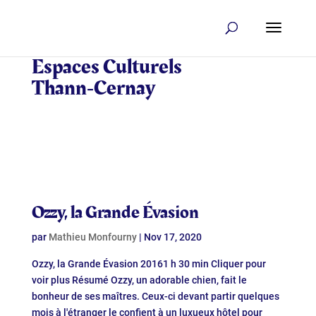
Espaces Culturels
Thann‑Cernay
Ozzy, la Grande Évasion
par
Mathieu Monfourny
|
Nov 17, 2020
Ozzy, la Grande Évasion 20161 h 30 min Cliquer pour
voir plus Résumé Ozzy, un adorable chien, fait le
bonheur de ses maîtres. Ceux-ci devant partir quelques
mois à l'étranger le confient à un luxueux hôtel pour