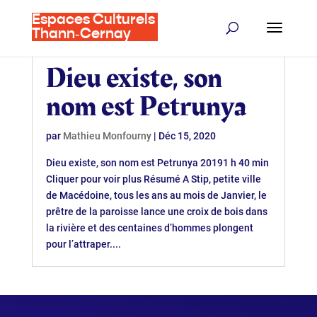
Espaces Culturels
Thann‑Cernay
Dieu existe, son
nom est Petrunya
par
Mathieu Monfourny
|
Déc 15, 2020
Dieu existe, son nom est Petrunya 20191 h 40 min
Cliquer pour voir plus Résumé A Stip, petite ville
de Macédoine, tous les ans au mois de Janvier, le
prêtre de la paroisse lance une croix de bois dans
la rivière et des centaines d’hommes plongent
pour l’attraper....