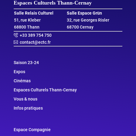
Espaces Culturels Thann‑Cernay
Salle Relais Culturel
Salle Espace Grün
51, rue Kleber
32, rue Georges Risler
68800 Thann
68700 Cernay
+33 389 754 750
contact@ectc.fr
Saison 23-24
Expos
Cinémas
Espaces Culturels Thann-Cernay
Vous & nous
Infos pratiques
Espace Compagnie