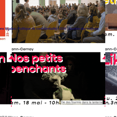
ns légales
|
Politique de confidentialité
|
CGV
|
Gestion des cookies