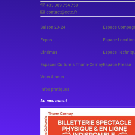
+33 389 754 750
contact@ectc.fr
Saison 23-24
Espace Compag
Expos
Espace Location
Cinémas
Espace Techniq
Espaces Culturels Thann-Cernay
Espace Presse
Vous & nous
Infos pratiques
En mouvement