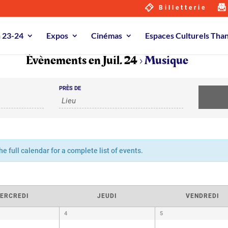
Billetterie
n 23-24
Expos
Cinémas
Espaces Culturels Th
Évènements en Juil. 24
› Musique
PRÈS DE
 full calendar for a complete list of events.
ERCREDI
JEUDI
VENDREDI
4
5