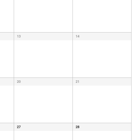
13
14
20
21
27
28