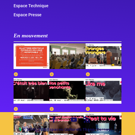
Espace Technique
Espace Presse
En mouvement
© 2019 - 2026
Espaces Culturels Thann-Cernay
|