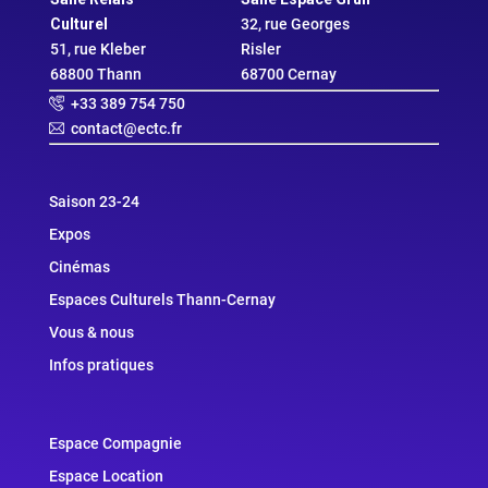
Culturel
32, rue Georges
51, rue Kleber
Risler
68800 Thann
68700 Cernay
+33 389 754 750
contact@ectc.fr
Saison 23-24
Expos
Cinémas
Espaces Culturels Thann-Cernay
Vous & nous
Infos pratiques
Espace Compagnie
Espace Location