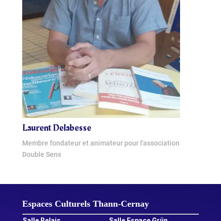
Laurent Delabesse
Membre fondateur et animateur pour l'association
Double Sens
Espaces Culturels Thann‑Cernay
Salle Relais
Salle Espace Grün