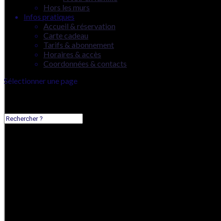
Hors les murs
Infos pratiques
Accueil & réservation
Carte cadeau
Tarifs & abonnement
Horaires & accès
Coordonnées & contacts
Sélectionner une page