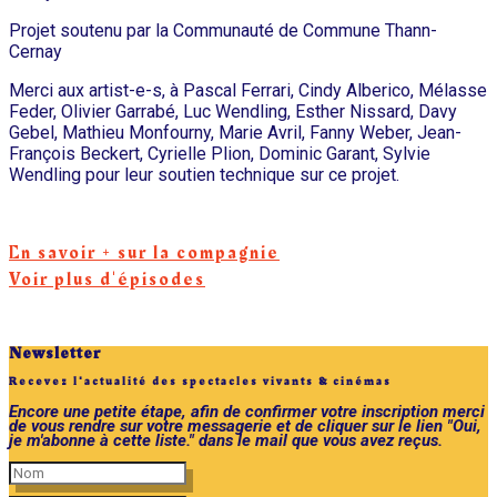
Projet soutenu par la Communauté de Commune Thann-
Cernay
Merci aux artist-e-s, à Pascal Ferrari, Cindy Alberico, Mélasse
Feder, Olivier Garrabé, Luc Wendling, Esther Nissard, Davy
Gebel, Mathieu Monfourny, Marie Avril, Fanny Weber, Jean-
François Beckert, Cyrielle Plion, Dominic Garant, Sylvie
Wendling pour leur soutien technique sur ce projet.
En savoir + sur la compagnie
Voir plus d'épisodes
Newsletter
Recevez l'actualité des spectacles vivants & cinémas
Encore une petite étape, afin de confirmer votre inscription merci
de vous rendre sur votre messagerie et de cliquer sur le lien "Oui,
je m'abonne à cette liste." dans le mail que vous avez reçus.