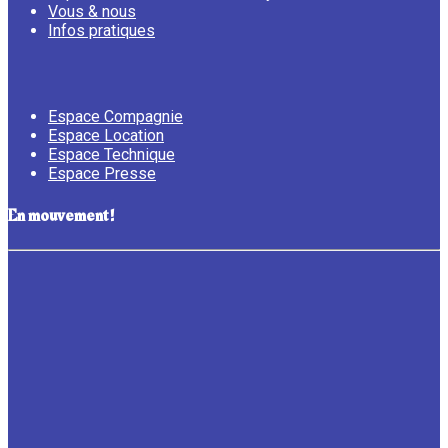
Vous & nous
Infos pratiques
Espace Compagnie
Espace Location
Espace Technique
Espace Presse
En mouvement !