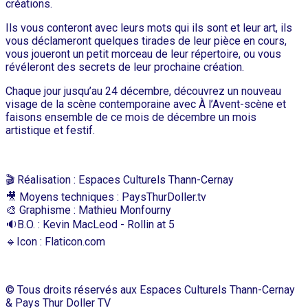
créations.
Ils vous conteront avec leurs mots qui ils sont et leur art, ils
vous déclameront quelques tirades de leur pièce en cours,
vous joueront un petit morceau de leur répertoire, ou vous
révéleront des secrets de leur prochaine création.
Chaque jour jusqu’au 24 décembre, découvrez un nouveau
visage de la scène contemporaine avec À l’Avent-scène et
faisons ensemble de ce mois de décembre un mois
artistique et festif.
🎬 Réalisation : Espaces Culturels Thann-Cernay
🎥 Moyens techniques : PaysThurDoller.tv
🎨 Graphisme : Mathieu Monfourny
🔉B.O. : Kevin MacLeod - Rollin at 5
🔹Icon : Flaticon.com
© Tous droits réservés aux Espaces Culturels Thann-Cernay
& Pays Thur Doller TV