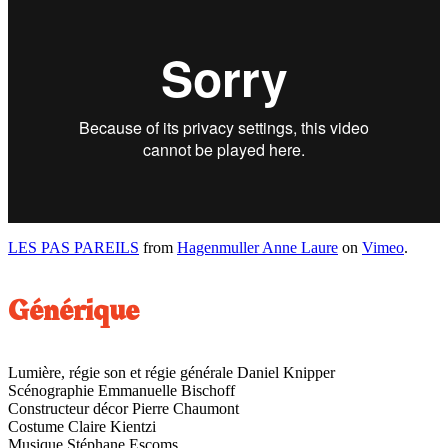
LES PAS PAREILS
from
Hagenmuller Anne Laure
on
Vimeo
.
Générique
Lumière, régie son et régie générale Daniel Knipper
Scénographie Emmanuelle Bischoff
Constructeur décor Pierre Chaumont
Costume Claire Kientzi
Musique Stéphane Escoms