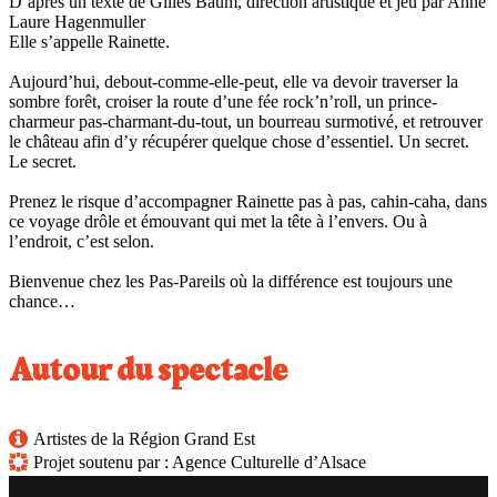
D’après un texte de Gilles Baum, direction artistique et jeu par Anne
Laure Hagenmuller
Elle s’appelle Rainette.
Aujourd’hui, debout-comme-elle-peut, elle va devoir traverser la
sombre forêt, croiser la route d’une fée rock’n’roll, un prince-
charmeur pas-charmant-du-tout, un bourreau surmotivé, et retrouver
le château afin d’y récupérer quelque chose d’essentiel. Un secret.
Le secret.
Prenez le risque d’accompagner Rainette pas à pas, cahin-caha, dans
ce voyage drôle et émouvant qui met la tête à l’envers. Ou à
l’endroit, c’est selon.
Bienvenue chez les Pas-Pareils où la différence est toujours une
chance…
Autour du spectacle
Artistes de la Région Grand Est
Projet soutenu par : Agence Culturelle d’Alsace