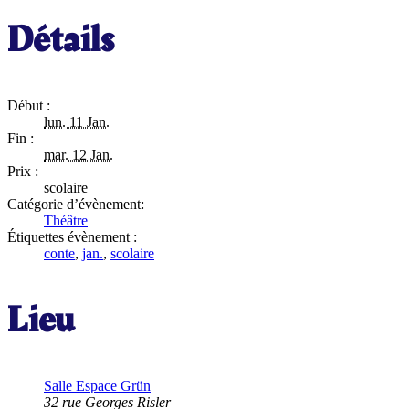
Détails
Début :
lun. 11 Jan.
Fin :
mar. 12 Jan.
Prix :
scolaire
Catégorie d’évènement:
Théâtre
Étiquettes évènement :
conte
,
jan.
,
scolaire
Lieu
Salle Espace Grün
32 rue Georges Risler