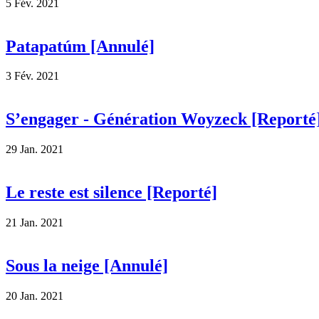
5 Fév. 2021
Patapatúm [Annulé]
3 Fév. 2021
S’engager - Génération Woyzeck [Reporté
29 Jan. 2021
Le reste est silence [Reporté]
21 Jan. 2021
Sous la neige [Annulé]
20 Jan. 2021