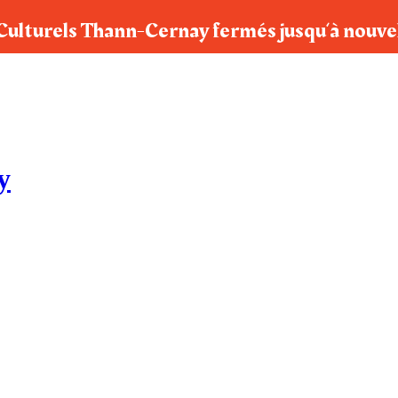
Culturels Thann-Cernay fermés jusqu‘à nouve
y