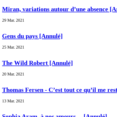
Miran, variations autour d’une absence [A
29 Mar. 2021
Gens du pays [Annulé]
25 Mar. 2021
The Wild Robert [Annulé]
20 Mar. 2021
Thomas Fersen - C’est tout ce qu’il me res
13 Mar. 2021
Sophia Aram, à nos amours… [Annulé]