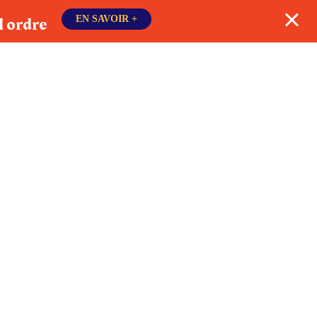
l ordre
EN SAVOIR +