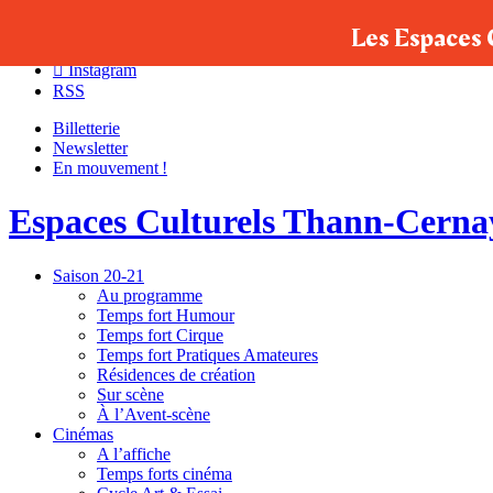
Facebook
Les Espaces 
Google
Instagram
RSS
Billetterie
Newsletter
En mouvement !
Espaces Culturels Thann‑Cerna
Saison 20-21
Au programme
Temps fort Humour
Temps fort Cirque
Temps fort Pratiques Amateures
Résidences de création
Sur scène
À l’Avent-scène
Cinémas
A l’affiche
Temps forts cinéma